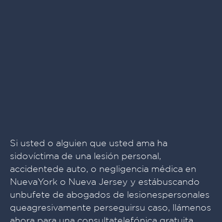
Si usted o alguien que usted ama ha
sidovíctima de una lesión personal,
accidentede auto, o negligencia médica en
NuevaYork o Nueva Jersey y estábuscando
unbufete de abogados de lesionespersonales
queagresivamente perseguirsu caso, llámenos
ahora para una consultatelefónica gratuita.