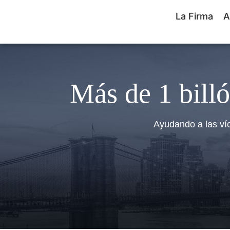
La Firma
A
Más de 1 billó
Ayudando a las ví