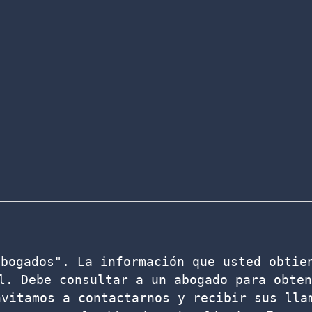
bogados". La información que usted obtien
l. Debe consultar a un abogado para obten
vitamos a contactarnos y recibir sus llam