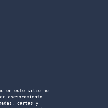
e en este sitio no 
er asesoramiento 
adas, cartas y 