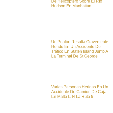
De Helicóptero Sobre El Río
Hudson En Manhattan
Un Peatón Resulta Gravemente
Herido En Un Accidente De
Tráfico En Staten Island Junto A
La Terminal De St George
Varias Personas Heridas En Un
Accidente De Camión De Caja
En Malta E N La Ruta 9