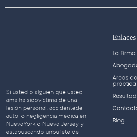
Enlaces
La Firma
Abogad
Areas d
práctica
Si usted o alguien que usted
Resultad
ama ha sidovíctima de una
Contact
lesión personal, accidentede
auto, o negligencia médica en
Blog
NuevaYork o Nueva Jersey y
estábuscando unbufete de