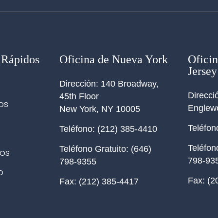
 Rápidos
Oficina de Nueva York
Ofici
Jersey
Dirección:
140 Broadway,
Direcci
45th Floor
os
Englew
New York
,
NY
10005
e
Teléfon
Teléfono:
(212) 385-4410
Teléfon
Teléfono Gratuito:
(646)
os
798-93
798-9355
o
Fax:
(2
Fax:
(212) 385-4417