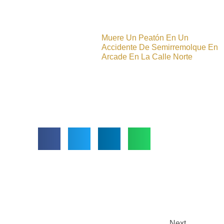
Muere Un Peatón En Un
Accidente De Semirremolque En
Arcade En La Calle Norte
Next