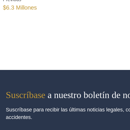
$6.3 Millones
Suscríbase
a nuestro boletín de no
Suscríbase para recibir las últimas noticias legales,
accidentes.