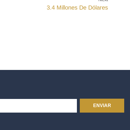
3.4 Millones De Dólares
ENVIAR