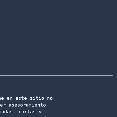
e en este sitio no 
er asesoramiento 
adas, cartas y 