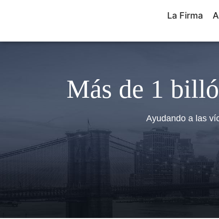
La Firma
A
Más de 1 billó
Ayudando a las ví