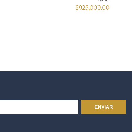
$925,000.00
ENVIAR