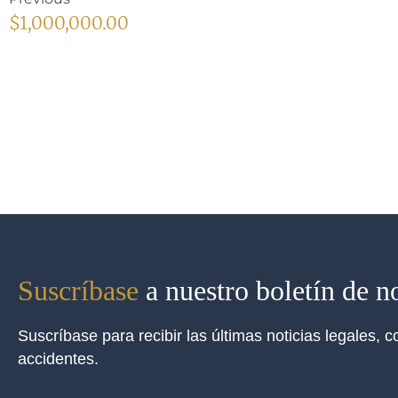
$1,000,000.00
Suscríbase
a nuestro boletín de no
Suscríbase para recibir las últimas noticias legales,
accidentes.