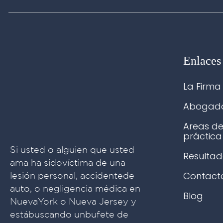
Enlaces
La Firma
Abogad
Areas d
práctica
Si usted o alguien que usted
Resultad
ama ha sidovíctima de una
Contact
lesión personal, accidentede
auto, o negligencia médica en
Blog
NuevaYork o Nueva Jersey y
estábuscando unbufete de