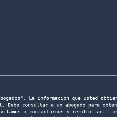
bogados". La información que usted obtien
l. Debe consultar a un abogado para obten
vitamos a contactarnos y recibir sus llam