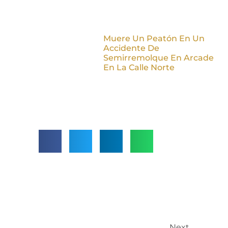
Muere Un Peatón En Un
Accidente De
Semirremolque En Arcade
En La Calle Norte
Next