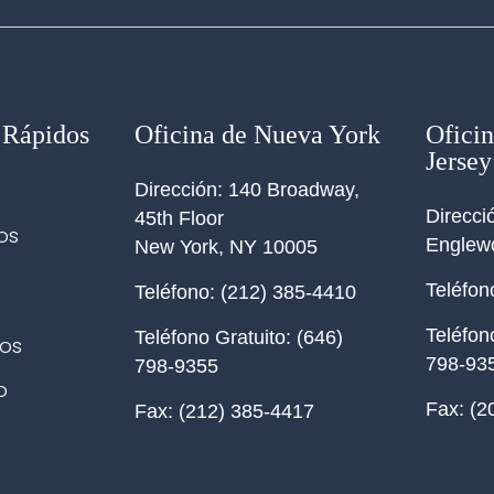
 Rápidos
Oficina de Nueva York
Ofici
Jersey
Dirección:
140 Broadway,
Direcci
45th Floor
os
Englew
New York
,
NY
10005
e
Teléfon
Teléfono:
(212) 385-4410
Teléfon
Teléfono Gratuito:
(646)
os
798-93
798-9355
o
Fax:
(2
Fax:
(212) 385-4417