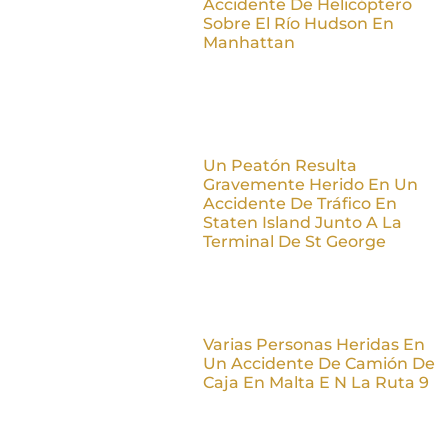
Accidente De Helicóptero
Sobre El Río Hudson En
Manhattan
Un Peatón Resulta
Gravemente Herido En Un
Accidente De Tráfico En
Staten Island Junto A La
Terminal De St George
Varias Personas Heridas En
Un Accidente De Camión De
Caja En Malta E N La Ruta 9