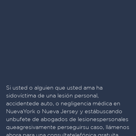
Si usted o alguien que usted ama ha
sidovíctima de una lesión personal,
accidentede auto, o negligencia médica en
NuevaYork o Nueva Jersey y estábuscando
unbufete de abogados de lesionespersonales
queagresivamente perseguirsu caso, llámenos
ahora para una consultatelefónica gratuita.