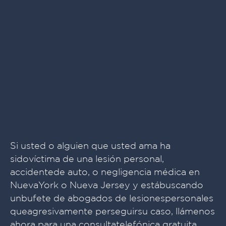
Si usted o alguien que usted ama ha
sidovíctima de una lesión personal,
accidentede auto, o negligencia médica en
NuevaYork o Nueva Jersey y estábuscando
unbufete de abogados de lesionespersonales
queagresivamente perseguirsu caso, llámenos
ahora para una consultatelefónica gratuita.