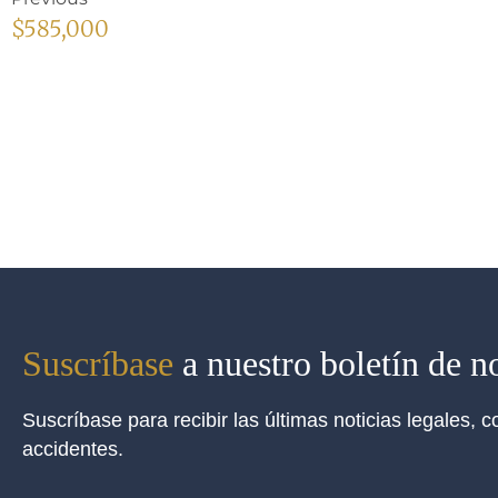
$585,000
Suscríbase
a nuestro boletín de no
Suscríbase para recibir las últimas noticias legales,
accidentes.