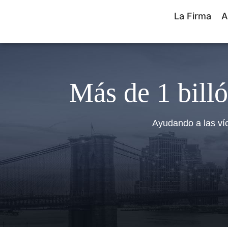
La Firma
A
Más de 1 billó
Ayudando a las ví