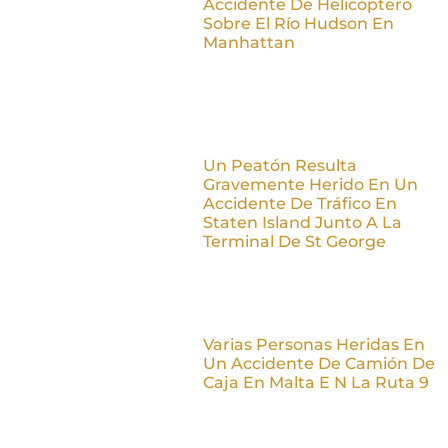
Accidente De Helicóptero
Sobre El Río Hudson En
Manhattan
Un Peatón Resulta
Gravemente Herido En Un
Accidente De Tráfico En
Staten Island Junto A La
Terminal De St George
Varias Personas Heridas En
Un Accidente De Camión De
Caja En Malta E N La Ruta 9