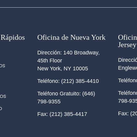
 Rápidos
Oficina de Nueva York
Ofici
Jersey
Dirección:
140 Broadway,
Direcci
45th Floor
os
Englew
New York
,
NY
10005
e
Teléfon
Teléfono:
(212) 385-4410
Teléfon
Teléfono Gratuito:
(646)
os
798-93
798-9355
o
Fax:
(2
Fax:
(212) 385-4417