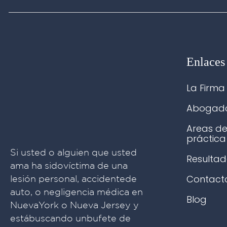
Enlaces
La Firma
Abogad
Areas d
práctica
Si usted o alguien que usted
Resultad
ama ha sidovíctima de una
Contact
lesión personal, accidentede
auto, o negligencia médica en
Blog
NuevaYork o Nueva Jersey y
estábuscando unbufete de