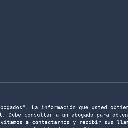
bogados". La información que usted obtien
l. Debe consultar a un abogado para obten
vitamos a contactarnos y recibir sus llam