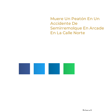
Muere Un Peatón En Un
Accidente De
Semirremolque En Arcade
En La Calle Norte
Next