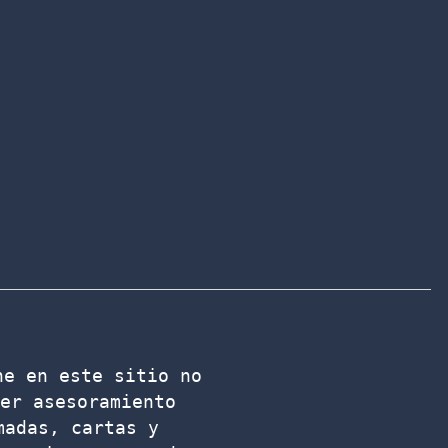
e en este sitio no 
er asesoramiento 
adas, cartas y 