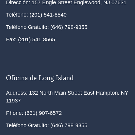
Dirección:
157 Engle Street Englewood, NJ 07631
Teléfono:
(201) 541-8540
Teléfono Gratuito:
(646) 798-9355
Fax:
(201) 541-8565
Oficina de Long Island
Address:
132 North Main Street East Hampton, NY
11937
Phone:
(631) 907-6572
Teléfono Gratuito:
(646) 798-9355