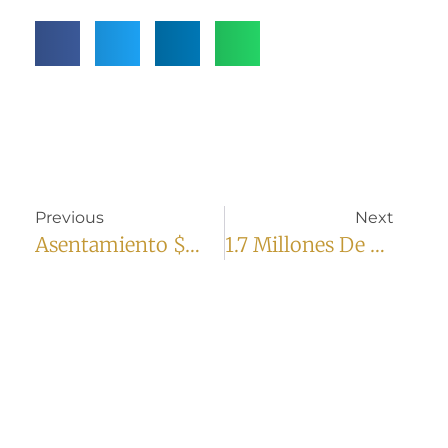
Previous
Next
Asentamiento $2,250,000
1.7 Millones De Dólares