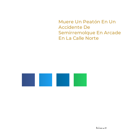
Muere Un Peatón En Un
Accidente De
Semirremolque En Arcade
En La Calle Norte
Next