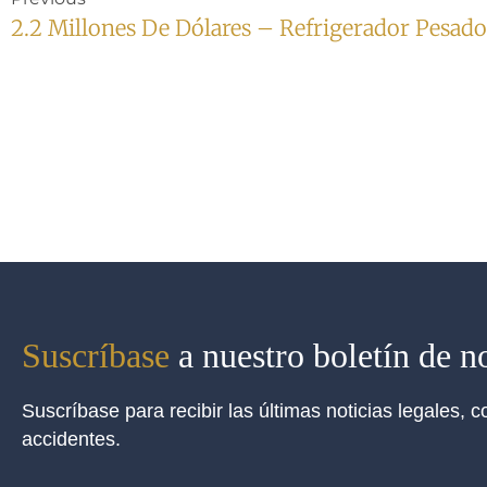
2.2 Millones De Dólares – Refrigerador Pesado
Suscríbase
a nuestro boletín de no
Suscríbase para recibir las últimas noticias legales,
accidentes.