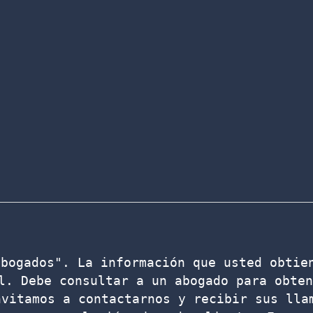
bogados". La información que usted obtien
l. Debe consultar a un abogado para obten
vitamos a contactarnos y recibir sus llam