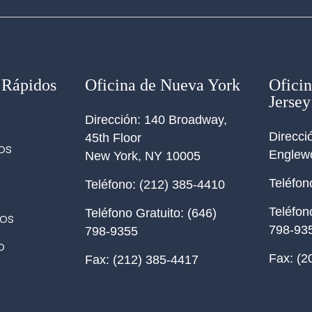
 Rápidos
Oficina de Nueva York
Ofici
Jersey
Dirección:
140 Broadway,
Direcci
45th Floor
os
Englew
New York
,
NY
10005
e
Teléfon
Teléfono:
(212) 385-4410
Teléfon
Teléfono Gratuito:
(646)
os
798-93
798-9355
o
Fax:
(2
Fax:
(212) 385-4417