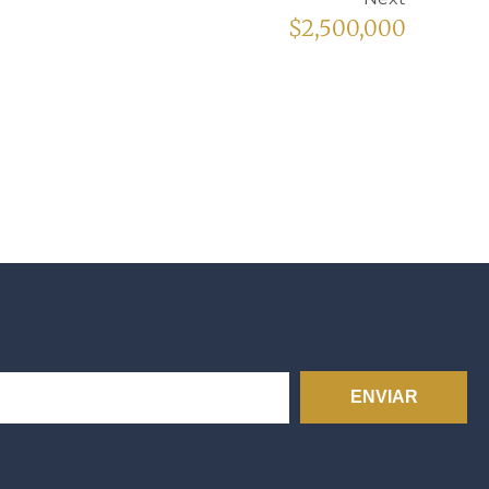
$2,500,000
ENVIAR