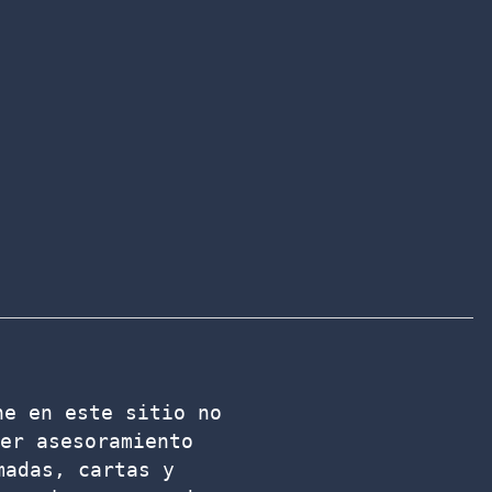
e en este sitio no 
er asesoramiento 
adas, cartas y 