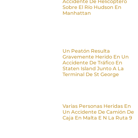
Accidente De Helicóptero
Sobre El Río Hudson En
Manhattan
Un Peatón Resulta
Gravemente Herido En Un
Accidente De Tráfico En
Staten Island Junto A La
Terminal De St George
Varias Personas Heridas En
Un Accidente De Camión De
Caja En Malta E N La Ruta 9