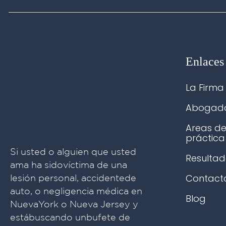
Enlaces
La Firma
Abogad
Areas d
práctica
Si usted o alguien que usted
Resultad
ama ha sidovíctima de una
Contact
lesión personal, accidentede
auto, o negligencia médica en
Blog
NuevaYork o Nueva Jersey y
estábuscando unbufete de