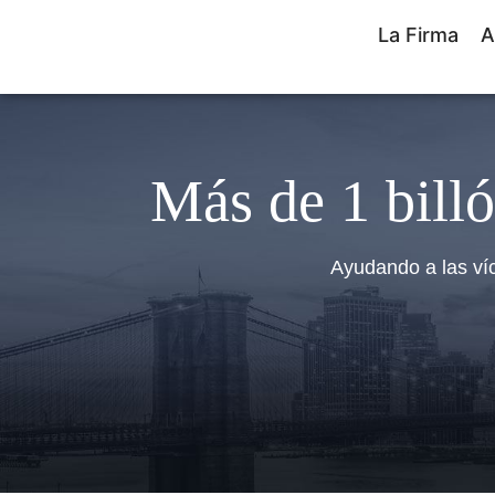
La Firma
A
Más de 1 billó
Ayudando a las ví