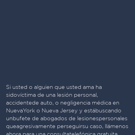
Si usted o alguien que usted ama ha
sidovíctima de una lesión personal,
accidentede auto, o negligencia médica en
NuevaYork o Nueva Jersey y estábuscando
unbufete de abogados de lesionespersonales
queagresivamente perseguirsu caso, llámenos
ahora para una consultatelefónica gratuita.